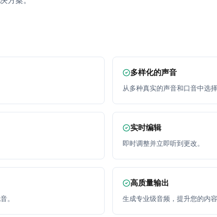
决方案。
多样化的声音
从多种真实的声音和口音中选
实时编辑
即时调整并立即听到更改。
高质量输出
配音。
生成专业级音频，提升您的内