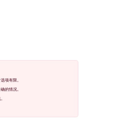
音选项有限。
准确的情况。
线。