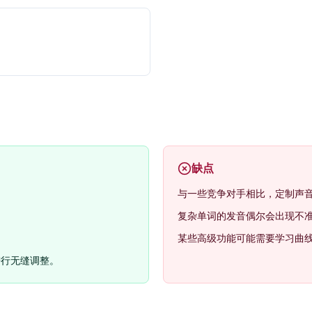
。
缺点
与一些竞争对手相比，定制声
复杂单词的发音偶尔会出现不
。
某些高级功能可能需要学习曲
进行无缝调整。