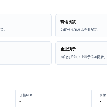
营销视频
配音。
为宣传视频增添专业配音。
企业演示
为幻灯片和企业演示添加配音
价格区间
价格
-
-