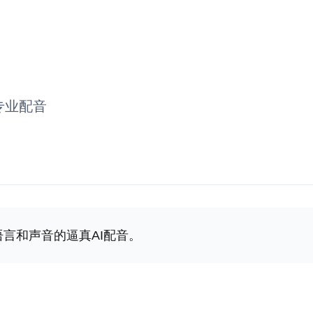
专业配音
种语言和声音的逼真AI配音。