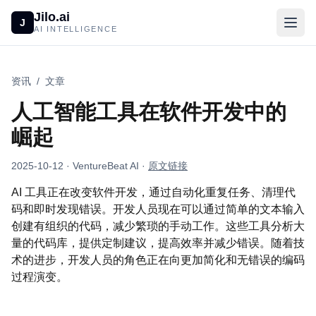
Jilo.ai
J
AI INTELLIGENCE
资讯
/
文章
人工智能工具在软件开发中的
崛起
2025-10-12
· VentureBeat AI
·
原文链接
AI 工具正在改变软件开发，通过自动化重复任务、清理代
码和即时发现错误。开发人员现在可以通过简单的文本输入
创建有组织的代码，减少繁琐的手动工作。这些工具分析大
量的代码库，提供定制建议，提高效率并减少错误。随着技
术的进步，开发人员的角色正在向更加简化和无错误的编码
过程演变。