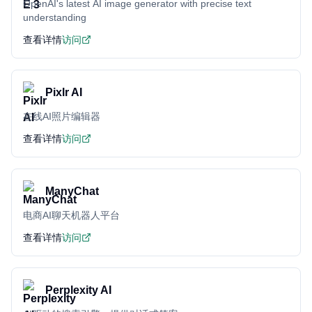
OpenAI's latest AI image generator with precise text
understanding
查看详情
访问
Pixlr AI
在线AI照片编辑器
查看详情
访问
ManyChat
电商AI聊天机器人平台
查看详情
访问
Perplexity AI