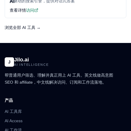
AI驱动的搜索引擎，提供对话式答案
查看详情
访问
浏览全部 AI 工具 →
Jilo.ai
J
AI INTELLIGENCE
帮普通用户筛选、理解并真正用上 AI 工具。英文线做高意图
SEO 和 affiliate，中文线解决访问、订阅和工作流落地。
产品
AI 工具库
AI Access
AI 工作流