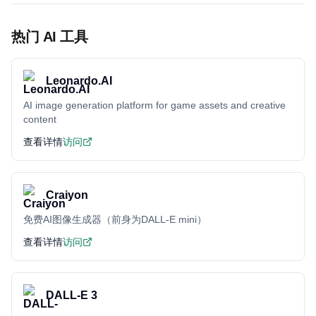
热门 AI 工具
Leonardo.AI
AI image generation platform for game assets and creative
content
查看详情
访问
Craiyon
免费AI图像生成器（前身为DALL-E mini）
查看详情
访问
DALL-E 3