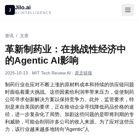
Jilo.ai
J
AI INTELLIGENCE
资讯
/
文章
革新制药业：在挑战性经济中
的Agentic AI影响
2025-10-13
· MIT Tech Review AI
·
原文链接
制药行业在应对不断上涨的原材料成本和持续的供应链问题
时面临着重大挑战。这些因素给利润率带来压力，促使制药
公司寻求创新解决方案以保持竞争力。此外，监管要求，特
别是来自美国的要求，正在推动企业寻找降低药品价格的途
径，进一步复杂化了局势。加剧这些问题的是即将到期的专
利威胁，可能会削弱许多公司的收入来源。为了应对这些压
力，该行业越来越多地转向“Agentic”人