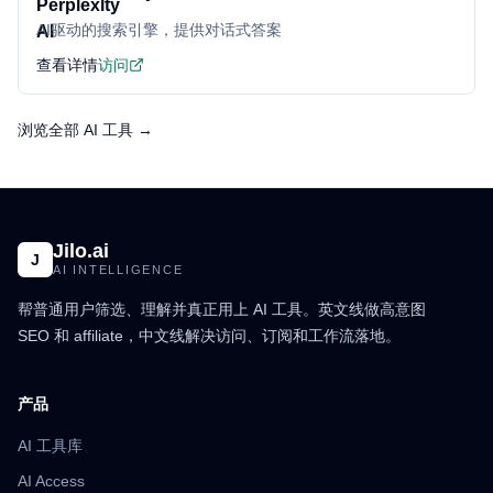
AI驱动的搜索引擎，提供对话式答案
查看详情
访问
浏览全部 AI 工具 →
Jilo.ai
J
AI INTELLIGENCE
帮普通用户筛选、理解并真正用上 AI 工具。英文线做高意图
SEO 和 affiliate，中文线解决访问、订阅和工作流落地。
产品
AI 工具库
AI Access