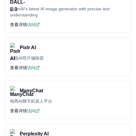
OpenAI's latest AI image generator with precise text
understanding
查看详情
访问
Pixlr AI
在线AI照片编辑器
查看详情
访问
ManyChat
电商AI聊天机器人平台
查看详情
访问
Perplexity AI