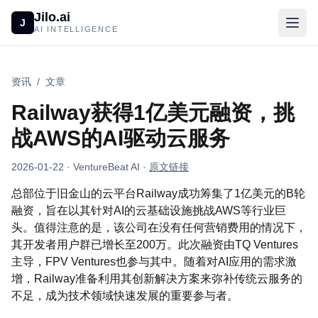
Jilo.ai
J
AI INTELLIGENCE
资讯
/
文章
Railway获得1亿美元融资，挑
战AWS的AI驱动云服务
2026-01-22
· VentureBeat AI
·
原文链接
总部位于旧金山的云平台Railway成功筹集了1亿美元的B轮
融资，旨在以其针对AI的云基础设施挑战AWS等行业巨
头。值得注意的是，该公司在没有任何营销费用的情况下，
其开发者用户群已增长至200万。此次融资由TQ Ventures
主导，FPV Ventures也参与其中。随着对AI应用的需求激
增，Railway准备利用其创新解决方案来弥补传统云服务的
不足，成为技术领域快速发展的重要参与者。