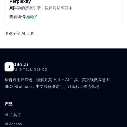
AI驱动的搜索引擎，提供对话式答案
查看详情
访问
浏览全部 AI 工具 →
Jilo.ai
J
AI INTELLIGENCE
帮普通用户筛选、理解并真正用上 AI 工具。英文线做高意图
SEO 和 affiliate，中文线解决访问、订阅和工作流落地。
产品
AI 工具库
AI Access