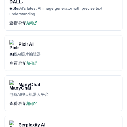
OpenAI's latest AI image generator with precise text
understanding
查看详情
访问
Pixlr AI
在线AI照片编辑器
查看详情
访问
ManyChat
电商AI聊天机器人平台
查看详情
访问
Perplexity AI