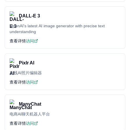
DALL-E 3
OpenAI's latest AI image generator with precise text
understanding
查看详情
访问
Pixlr AI
在线AI照片编辑器
查看详情
访问
ManyChat
电商AI聊天机器人平台
查看详情
访问