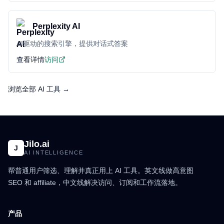
Perplexity AI
AI驱动的搜索引擎，提供对话式答案
查看详情
访问
浏览全部 AI 工具 →
Jilo.ai
J
AI INTELLIGENCE
帮普通用户筛选、理解并真正用上 AI 工具。英文线做高意图
SEO 和 affiliate，中文线解决访问、订阅和工作流落地。
产品