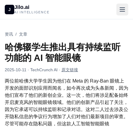
Jilo.ai
J
AI INTELLIGENCE
资讯
/
文章
哈佛辍学生推出具有持续监听
功能的 AI 智能眼镜
2025-10-11
· TechCrunch AI
·
原文链接
两位前哈佛大学学生因为他们在 Meta 的 Ray-Ban 眼镜上
开发的面部识别应用而闻名，如今再次成为头条新闻，因为
他们宣布了他们的新创企业。这一次，他们将涉足配备始终
开启麦克风的智能眼镜领域。他们的创新产品引起了关注，
因为它承诺可以持续监听和记录对话。这对二人过去涉及公
开隐私信息的争议行为增加了人们对他们最新项目的审查。
尽管可能存在隐私问题，但这款人工智能智能眼镜