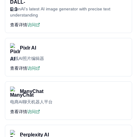
OpenAI's latest AI image generator with precise text
understanding
查看详情
访问
Pixlr AI
在线AI照片编辑器
查看详情
访问
ManyChat
电商AI聊天机器人平台
查看详情
访问
Perplexity AI