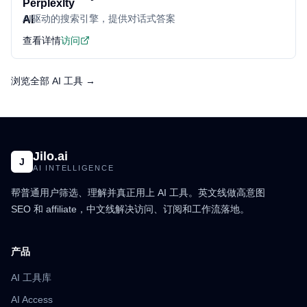
AI驱动的搜索引擎，提供对话式答案
查看详情
访问
浏览全部 AI 工具 →
Jilo.ai
J
AI INTELLIGENCE
帮普通用户筛选、理解并真正用上 AI 工具。英文线做高意图
SEO 和 affiliate，中文线解决访问、订阅和工作流落地。
产品
AI 工具库
AI Access