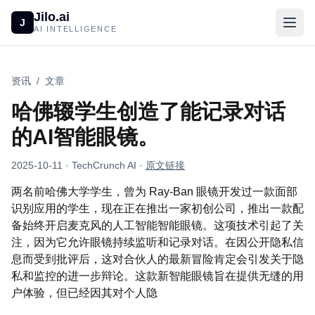
Jilo.ai
J
AI INTELLIGENCE
资讯
/
文章
哈佛辍学生创造了能记录对话
的AI智能眼镜。
2025-10-11
· TechCrunch AI
·
原文链接
两名前哈佛大学学生，曾为 Ray-Ban 眼镜开发过一款面部
识别应用的学生，现在正在推出一家初创公司，推出一款配
备始终开启麦克风的人工智能智能眼镜。这项技术引起了关
注，因为它允许眼镜持续监听和记录对话。在因公开隐私信
息而受到批评后，这对合伙人的最新冒险肯定会引发关于隐
私和监控的进一步辩论。这款新智能眼镜旨在提供无缝的用
户体验，但已经因其对个人隐