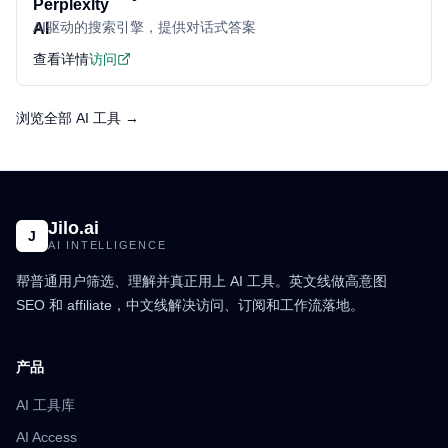
AI驱动的搜索引擎，提供对话式答案
查看详情
访问
浏览全部 AI 工具 →
Jilo.ai
J
AI INTELLIGENCE
帮普通用户筛选、理解并真正用上 AI 工具。英文线做高意图
SEO 和 affiliate，中文线解决访问、订阅和工作流落地。
产品
AI 工具库
AI Access