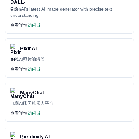
OpenAI's latest AI image generator with precise text
understanding
查看详情
访问
Pixlr AI
在线AI照片编辑器
查看详情
访问
ManyChat
电商AI聊天机器人平台
查看详情
访问
Perplexity AI