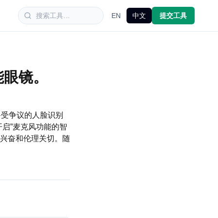
EN
中文
提交工具
能眼镜。
的备受争议的人脸识别
启”麦克风功能的智
兴奋和伦理关切。随