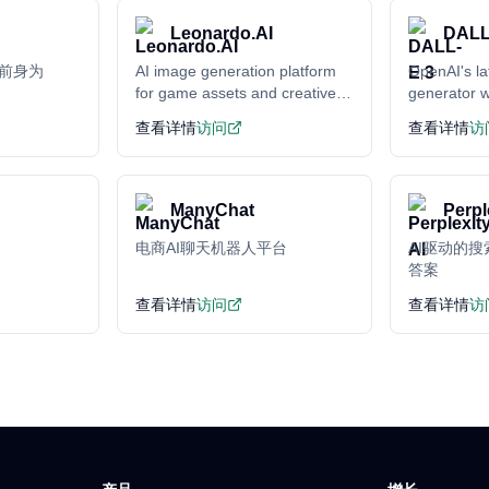
Leonardo.AI
DALL
（前身为
AI image generation platform
OpenAI's la
for game assets and creative
generator w
content
understand
查看详情
访问
查看详情
访
ManyChat
Perpl
电商AI聊天机器人平台
AI驱动的
答案
查看详情
访问
查看详情
访