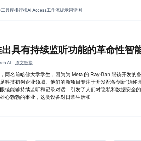
类
工具库
排行榜
AI Access
工作流
提示词
评测
推出具有持续监听功能的革命性智
ch AI
·
原文链接
两名前哈佛大学学生，因为为 Meta 的 Ray-Ban 眼镜开发
足科技初创企业领域。他们的新项目专注于开发配备创新“始终开
眼镜能够持续监听和记录对话，引发了人们对隐私和数据安全的
雄心勃勃的事业，这类设备对日常生活和