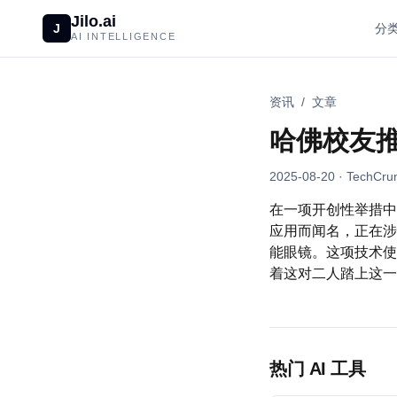
Jilo.ai
J
分
AI INTELLIGENCE
资讯
/
文章
哈佛校友
2025-08-20
· TechCrun
在一项开创性举措中，
应用而闻名，正在涉
能眼镜。这项技术使
着这对二人踏上这一
热门 AI 工具