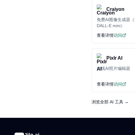
Craiyon
免费AI图像生成器
DALL-E mini）
查看详情
访问
Pixlr AI
在线AI照片编辑器
查看详情
访问
浏览全部 AI 工具 →