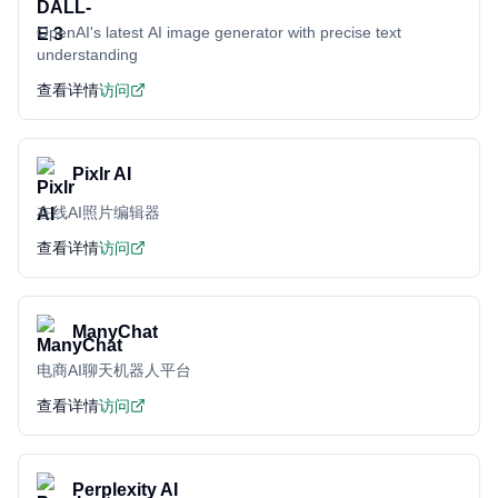
OpenAI's latest AI image generator with precise text
understanding
查看详情
访问
Pixlr AI
在线AI照片编辑器
查看详情
访问
ManyChat
电商AI聊天机器人平台
查看详情
访问
Perplexity AI