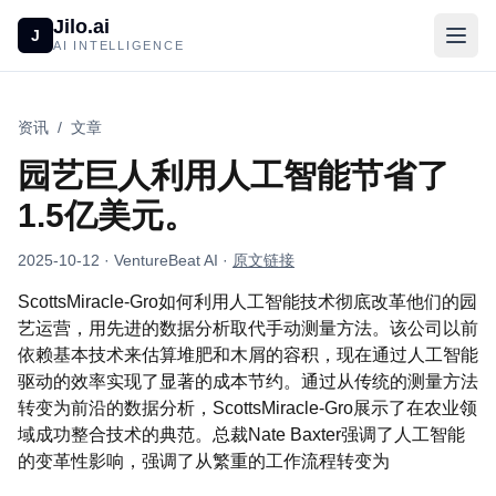
Jilo.ai
J
AI INTELLIGENCE
资讯
/
文章
园艺巨人利用人工智能节省了
1.5亿美元。
2025-10-12
· VentureBeat AI
·
原文链接
ScottsMiracle-Gro如何利用人工智能技术彻底改革他们的园
艺运营，用先进的数据分析取代手动测量方法。该公司以前
依赖基本技术来估算堆肥和木屑的容积，现在通过人工智能
驱动的效率实现了显著的成本节约。通过从传统的测量方法
转变为前沿的数据分析，ScottsMiracle-Gro展示了在农业领
域成功整合技术的典范。总裁Nate Baxter强调了人工智能
的变革性影响，强调了从繁重的工作流程转变为