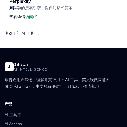
AI驱动的搜索引擎，提供对话式答案
查看详情
访问
浏览全部 AI 工具 →
Jilo.ai
J
AI INTELLIGENCE
帮普通用户筛选、理解并真正用上 AI 工具。英文线做高意图
SEO 和 affiliate，中文线解决访问、订阅和工作流落地。
产品
AI 工具库
AI Access