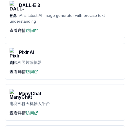
DALL-E 3
OpenAI's latest AI image generator with precise text
understanding
查看详情
访问
Pixlr AI
在线AI照片编辑器
查看详情
访问
ManyChat
电商AI聊天机器人平台
查看详情
访问