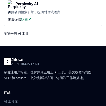
Perplexity AI
AI驱动的搜索引擎，提供对话式答案
查看详情
访问
浏览全部 AI 工具 →
Jilo.ai
J
AI INTELLIGENCE
帮普通用户筛选、理解并真正用上 AI 工具。英文线做高意图
SEO 和 affiliate，中文线解决访问、订阅和工作流落地。
产品
AI 工具库