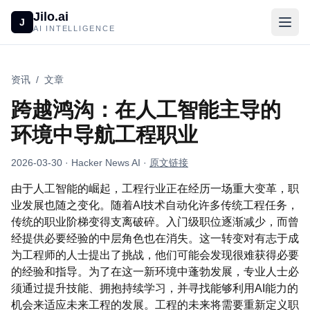
Jilo.ai
J
AI INTELLIGENCE
资讯
/
文章
跨越鸿沟：在人工智能主导的
环境中导航工程职业
2026-03-30
· Hacker News AI
·
原文链接
由于人工智能的崛起，工程行业正在经历一场重大变革，职
业发展也随之变化。随着AI技术自动化许多传统工程任务，
传统的职业阶梯变得支离破碎。入门级职位逐渐减少，而曾
经提供必要经验的中层角色也在消失。这一转变对有志于成
为工程师的人士提出了挑战，他们可能会发现很难获得必要
的经验和指导。为了在这一新环境中蓬勃发展，专业人士必
须通过提升技能、拥抱持续学习，并寻找能够利用AI能力的
机会来适应未来工程的发展。工程的未来将需要重新定义职