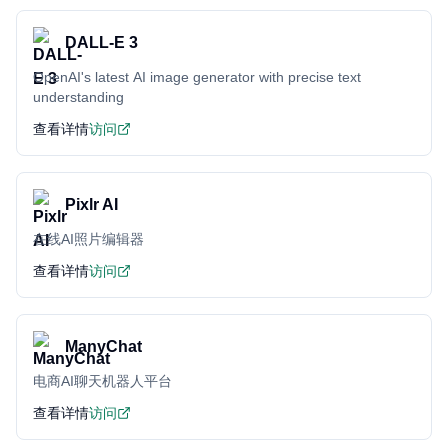
DALL-E 3
OpenAI's latest AI image generator with precise text
understanding
查看详情
访问
Pixlr AI
在线AI照片编辑器
查看详情
访问
ManyChat
电商AI聊天机器人平台
查看详情
访问