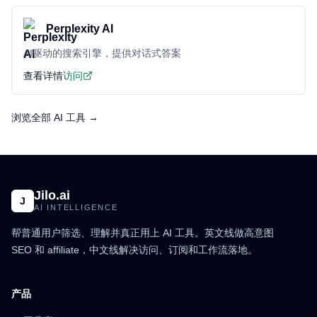
Perplexity AI
AI驱动的搜索引擎，提供对话式答案
查看详情
访问
浏览全部 AI 工具 →
Jilo.ai
J
AI INTELLIGENCE
帮普通用户筛选、理解并真正用上 AI 工具。英文线做高意图
SEO 和 affiliate，中文线解决访问、订阅和工作流落地。
产品