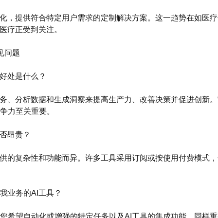
性化，提供符合特定用户需求的定制解决方案。这一趋势在如医
化医疗正受到关注。
常见问题
具的好处是什么？
任务、分析数据和生成洞察来提高生产力、改善决策并促进创新
争力至关重要。
具是否昂贵？
提供的复杂性和功能而异。许多工具采用订阅或按使用付费模式
适合我业务的AI工具？
您希望自动化或增强的特定任务以及AI工具的集成功能。同样