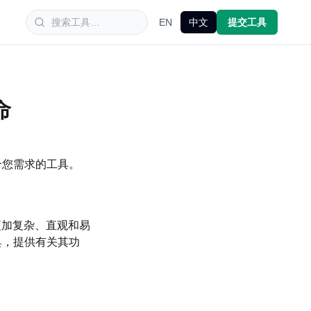
EN
中文
提交工具
命
合您需求的工具。
更加复杂、直观和易
具，提供有关其功