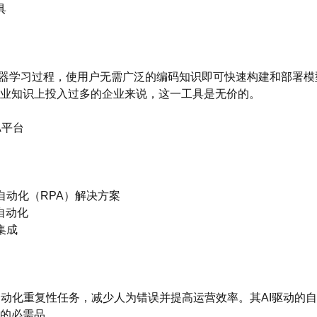
具
化了机器学习过程，使用户无需广泛的编码知识即可快速构建和部署模
业知识上投入过多的企业来说，这一工具是无价的。
PA平台
自动化（RPA）解决方案
程自动化
集成
能够自动化重复性任务，减少人为错误并提高运营效率。其AI驱动的
的必需品。