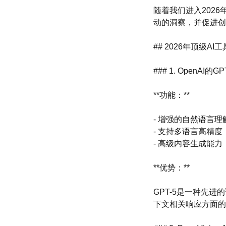
随着我们进入202
动的洞察，并促进创
## 2026年顶级AI工
### 1. OpenAI的GP
**功能：**
- 增强的自然语言理
- 支持多语言高精度
- 高级内容生成能力
**优势：**
GPT-5是一种先
下文相关响应方面的