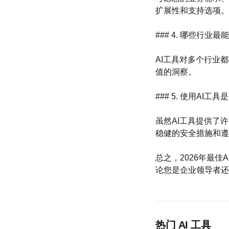
扩展性和支持选项。
### 4. 哪些行业
AI工具对多个行业
值的洞察。
### 5. 使用AI工
虽然AI工具提供了
稳健的安全措施和遵
总之，2026年最
论您是企业领导者还
热门 AI 工具