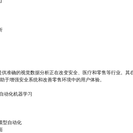
I
析
 AI通过提供准确的视觉数据分析正在改变安全、医疗和零售等行业。
助于增强安全系统和改善零售环境中的用户体验。
bot的自动化机器学习
习模型自动化
面