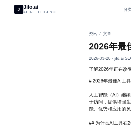
Jilo.ai
J
分
AI INTELLIGENCE
资讯
/
文章
2026年
2026-03-28
· jilo.ai S
了解2026年正在
# 2026年最佳A
人工智能（AI）继
于访问，提供增强生
能、优势和应用的见
## 为什么AI工具在