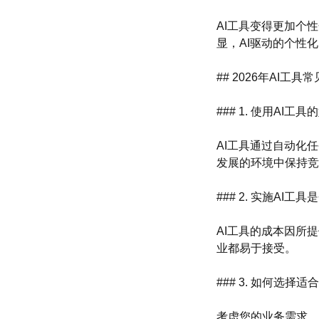
AI工具变得更加个
显，AI驱动的个性
## 2026年AI工具
### 1. 使用AI工
AI工具通过自动化
发展的环境中保持竞
### 2. 实施AI工
AI工具的成本因所
业都易于接受。
### 3. 如何选择
考虑您的业务需求、