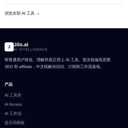
浏览全部 AI 工具 →
Jilo.ai
J
AI INTELLIGENCE
帮普通用户筛选、理解并真正用上 AI 工具。英文线做高意图
SEO 和 affiliate，中文线解决访问、订阅和工作流落地。
产品
AI 工具库
AI Access
AI 工作流
提示词模板