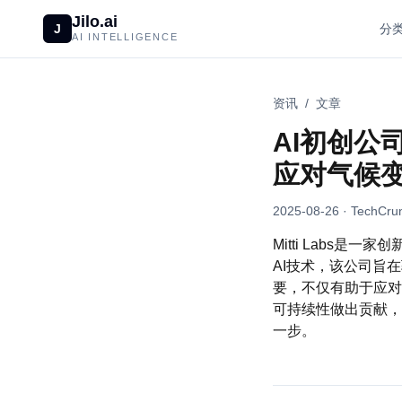
Jilo.ai
J
分
AI INTELLIGENCE
资讯
/
文章
AI初创公司
应对气候
2025-08-26
· TechCrun
Mitti Labs
AI技术，该公司旨
要，不仅有助于应对
可持续性做出贡献，同
一步。