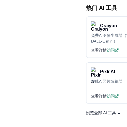
热门 AI 工具
Craiyon
免费AI图像生成器
DALL-E mini）
查看详情
访问
Pixlr AI
在线AI照片编辑器
查看详情
访问
浏览全部 AI 工具 →