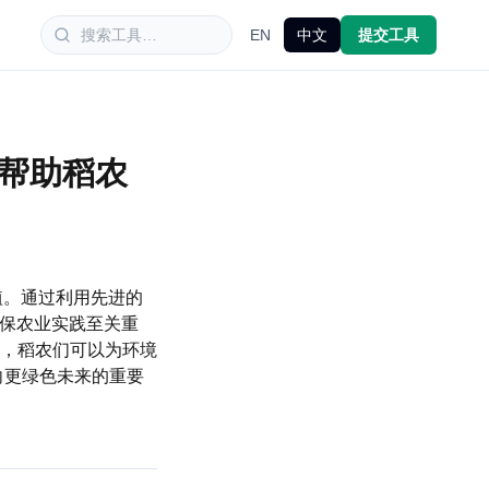
EN
中文
提交工具
，帮助稻农
种植。通过利用先进的
环保农业实践至关重
，稻农们可以为环境
迈向更绿色未来的重要