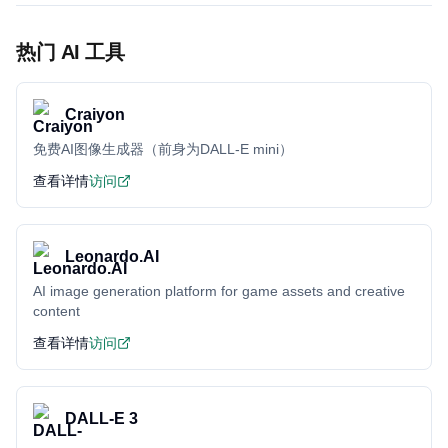
热门 AI 工具
Craiyon
免费AI图像生成器（前身为DALL-E mini）
查看详情
访问
Leonardo.AI
AI image generation platform for game assets and creative
content
查看详情
访问
DALL-E 3